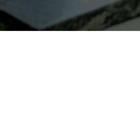
Investir dans le long terme pour le
bien être de vos collaborateurs et
l’attractivité de vos activités.